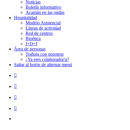
Noticias
Boletín informativo
Acamán en las ondas
Hospitalidad
Modelo Asistencial
Líneas de actividad
Red de centros
Bioética
I+D+I
Área de personas
Trabaja con nosotros
¿Ya eres colaborador/a?
Saltar al botón de alternar menú