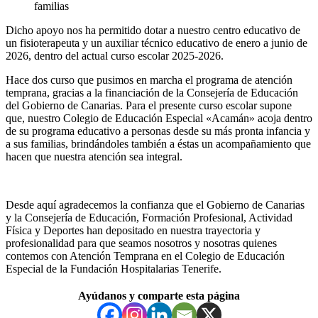
familias
Dicho apoyo nos ha permitido dotar a nuestro centro educativo de
un fisioterapeuta y un auxiliar técnico educativo de enero a junio de
2026, dentro del actual curso escolar 2025-2026.
Hace dos curso que pusimos en marcha el programa de atención
temprana, gracias a la financiación de la Consejería de Educación
del Gobierno de Canarias. Para el presente curso escolar supone
que, nuestro Colegio de Educación Especial «Acamán» acoja dentro
de su programa educativo a personas desde su más pronta infancia y
a sus familias, brindándoles también a éstas un acompañamiento que
hacen que nuestra atención sea integral.
Desde aquí agradecemos la confianza que el Gobierno de Canarias
y la Consejería de Educación, Formación Profesional, Actividad
Física y Deportes han depositado en nuestra trayectoria y
profesionalidad para que seamos nosotros y nosotras quienes
contemos con Atención Temprana en el Colegio de Educación
Especial de la Fundación Hospitalarias Tenerife.
Volver
Ayúdanos y comparte esta página
a
la