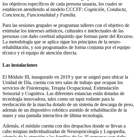
los objetivos específicos de cada persona usuaria, los cuales se
establecen atendiendo al modelo CCCFF:
Cognición, Conducta,
Conciencia, Funcionalidad y Familia
.
Para las sesiones grupales se programan talleres con el objetivo de
estimular los intereses artísticos, culturales e intelectuales de las
personas con daño cerebral adquirido que forman parte del Recurso.
La metodología que se aplica sigue los principios de la neuro-
rehabilitación, y son programados de forma conjunta por el equipo
técnico y el equipo de atención directa.
Las instalaciones
El Módulo III, inaugurado en 2019 y que se asignó para ubicar la
Unidad de Día, cuenta con tres salas de trabajo que ocupan los
servicios de Fisioterapia, Terapia Ocupacional, Estimulación
Sensorial y Cognitiva. Las diferentes estancias están dotadas de
tecnología innovadora, tales como un tapiz rodante para la
reeducación de la marcha dotado de un sistema de descarga de peso,
además de un dispositivo robótico asistido de rehabilitación de la
mano y una pantalla interactiva de última tecnología.
Además, el módulo cuenta con dos despachos donde se llevan a
cabo terapias individualizadas de Neuropsicología y Logopedia,
además de la atención a las familias de las 35 personas con daño