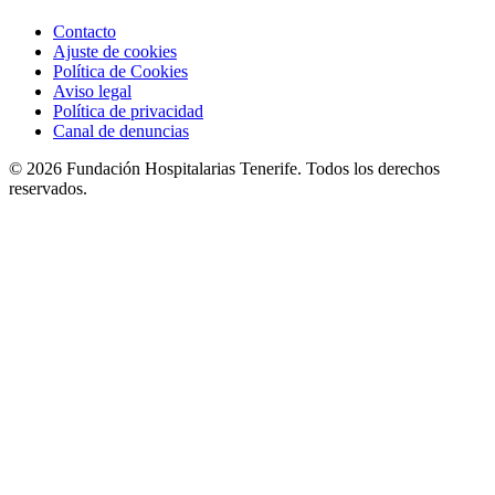
Contacto
Ajuste de cookies
Política de Cookies
Aviso legal
Política de privacidad
Canal de denuncias
© 2026 Fundación Hospitalarias Tenerife. Todos los derechos
reservados.