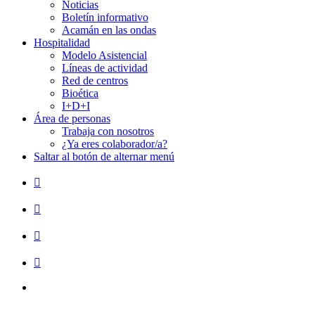
Noticias
Boletín informativo
Acamán en las ondas
Hospitalidad
Modelo Asistencial
Líneas de actividad
Red de centros
Bioética
I+D+I
Área de personas
Trabaja con nosotros
¿Ya eres colaborador/a?
Saltar al botón de alternar menú