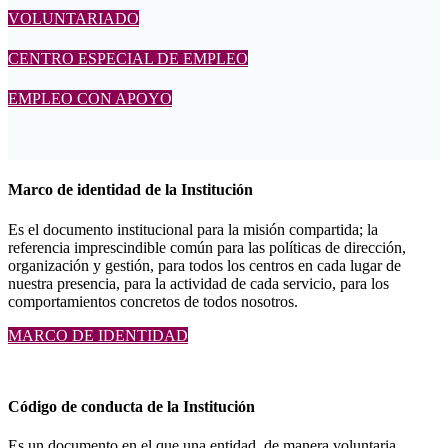
VOLUNTARIADO
CENTRO ESPECIAL DE EMPLEO
EMPLEO CON APOYO
Marco de identidad de la Institución
Es el documento institucional para la misión compartida; la
referencia imprescindible común para las políticas de dirección,
organización y gestión, para todos los centros en cada lugar de
nuestra presencia, para la actividad de cada servicio, para los
comportamientos concretos de todos nosotros.
MARCO DE IDENTIDAD
Código de conducta de la Institución
Es un documento en el que una entidad, de manera voluntaria,