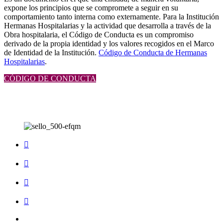
expone los principios que se compromete a seguir en su
comportamiento tanto interna como externamente. Para la Institución
Hermanas Hospitalarias y la actividad que desarrolla a través de la
Obra hospitalaria, el Código de Conducta es un compromiso
derivado de la propia identidad y los valores recogidos en el Marco
de Identidad de la Institución.
Código de Conducta de Hermanas
Hospitalarias
.
CÓDIGO DE CONDUCTA
Volver
a
la
navegación
principal