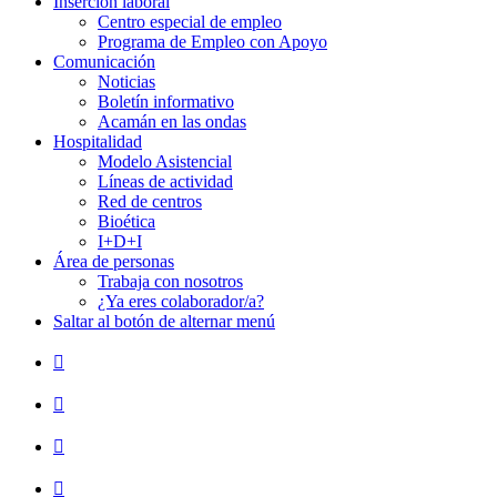
Inserción laboral
Centro especial de empleo
Programa de Empleo con Apoyo
Comunicación
Noticias
Boletín informativo
Acamán en las ondas
Hospitalidad
Modelo Asistencial
Líneas de actividad
Red de centros
Bioética
I+D+I
Área de personas
Trabaja con nosotros
¿Ya eres colaborador/a?
Saltar al botón de alternar menú