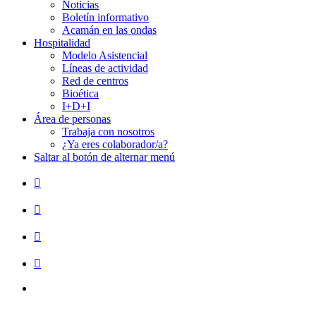
Noticias
Boletín informativo
Acamán en las ondas
Hospitalidad
Modelo Asistencial
Líneas de actividad
Red de centros
Bioética
I+D+I
Área de personas
Trabaja con nosotros
¿Ya eres colaborador/a?
Saltar al botón de alternar menú