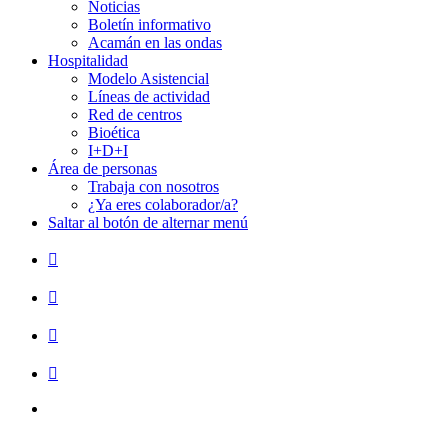
Noticias
Boletín informativo
Acamán en las ondas
Hospitalidad
Modelo Asistencial
Líneas de actividad
Red de centros
Bioética
I+D+I
Área de personas
Trabaja con nosotros
¿Ya eres colaborador/a?
Saltar al botón de alternar menú