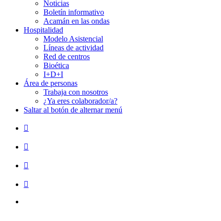
Noticias
Boletín informativo
Acamán en las ondas
Hospitalidad
Modelo Asistencial
Líneas de actividad
Red de centros
Bioética
I+D+I
Área de personas
Trabaja con nosotros
¿Ya eres colaborador/a?
Saltar al botón de alternar menú