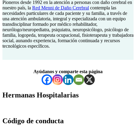
Pioneros desde 1992 en la atención a personas con daño cerebral en
nuestro país, la
Red Menni de Daño Cerebral
contempla las
necesidades particulares de cada paciente y su familia, a través de
una atención ambulatoria, integral y especializada con un equipo
transdisciplinar formado por médico rehabilitador,
neurólogo/neuropediatra, psiquiatra, neuropsicólogo, psicólogo de
familia, logopeda, terapeuta ocupacional, fisioterapeuta y trabajadora
social, aunando experiencia, formación continuada y recursos
tecnológicos específicos.
Ayúdanos y comparte esta página
Volver
a
Hermanas Hospitalarias
la
navegación
principal
Código de conducta