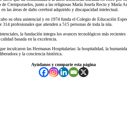
 de Ciempozuelos, junto a las religiosas María Josefa Recio y María A
 en las áreas de daño cerebral adquirido y discapacidad intelectual.
a cabo su obra asistencial y en 1974 funda el Colegio de Educación Espe
 314 profesionales que atienden a 515 personas de toda la isla.
istenciales, la fundación integra los avances tecnológicos más recientes 
calidad basada en la excelencia.
e inculcaron las Hermanas Hospitalarias: la hospitalidad, la humanidad e
 liberadora y la conciencia histórica.
Ayúdanos y comparte esta página