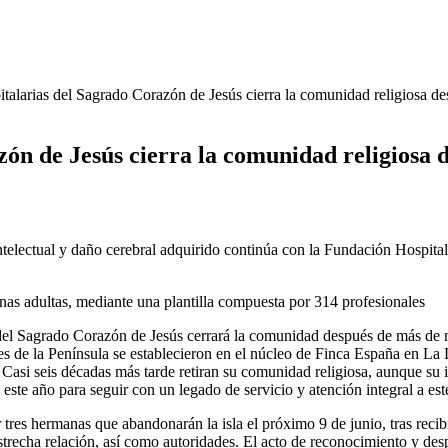
alarias del Sagrado Corazón de Jesús cierra la comunidad religiosa de
n de Jesús cierra la comunidad religiosa d
telectual y daño cerebral adquirido continúa con la Fundación Hospitala
onas adultas, mediante una plantilla compuesta por 314 profesionales
del Sagrado Corazón de Jesús cerrará la comunidad después de más de m
es de la Península se establecieron en el núcleo de Finca España en L
. Casi seis décadas más tarde retiran su comunidad religiosa, aunque su
este año para seguir con un legado de servicio y atención integral a est
 tres hermanas que abandonarán la isla el próximo 9 de junio, tras recib
trecha relación, así como autoridades. El acto de reconocimiento y despe