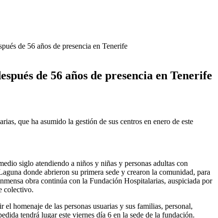
spués de 56 años de presencia en Tenerife
espués de 56 años de presencia en Tenerife
rias, que ha asumido la gestión de sus centros en enero de este
edio siglo atendiendo a niños y niñas y personas adultas con
a Laguna donde abrieron su primera sede y crearon la comunidad, para
 inmensa obra continúa con la Fundación Hospitalarias, auspiciada por
e colectivo.
ir el homenaje de las personas usuarias y sus familias, personal,
dida tendrá lugar este viernes día 6 en la sede de la fundación.