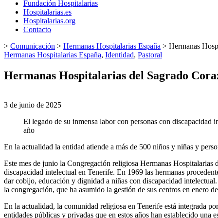
Fundación Hospitalarias
Hospitalarias.es
Hospitalarias.org
Contacto
>
Comunicación
>
Hermanas Hospitalarias España
>
Hermanas Hospit
Hermanas Hospitalarias España
,
Identidad
,
Pastoral
Hermanas Hospitalarias del Sagrado Corazó
3 de junio de 2025
El legado de su inmensa labor con personas con discapacidad in
año
En la actualidad la entidad atiende a más de 500 niños y niñas y pers
Este mes de junio la Congregación religiosa Hermanas Hospitalarias 
discapacidad intelectual en Tenerife. En 1969 las hermanas procedent
dar cobijo, educación y dignidad a niñas con discapacidad intelectual
la congregación, que ha asumido la gestión de sus centros en enero de 
En la actualidad, la comunidad religiosa en Tenerife está integrada por
entidades públicas y privadas que en estos años han establecido una es