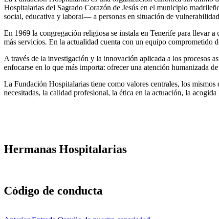
Hospitalarias del Sagrado Corazón de Jesús en el municipio madrileño
social, educativa y laboral— a personas en situación de vulnerabilidad
En 1969 la congregación religiosa se instala en Tenerife para llevar 
más servicios. En la actualidad cuenta con un equipo comprometido de
A través de la investigación y la innovación aplicada a los procesos as
enfocarse en lo que más importa: ofrecer una atención humanizada de 
La Fundación Hospitalarias tiene como valores centrales, los mismos qu
necesitadas, la calidad profesional, la ética en la actuación, la acogida
Volver
a
la
navegación
principal
Hermanas Hospitalarias
Código de conducta