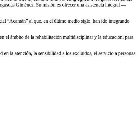
ngustias Giménez. Su misión es ofrecer una asistencia integral —
cial “Acamán” al que, en el último medio siglo, han ido integrando
en el ámbito de la rehabilitación multidisciplinar y la educación, para
n la atención, la sensibilidad a los excluidos, el servicio a personas